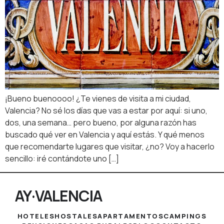
¡Bueno buenoooo! ¿Te vienes de visita a mi ciudad,
Valencia? No sé los días que vas a estar por aquí: si uno,
dos, una semana… pero bueno, por alguna razón has
buscado qué ver en Valencia y aquí estás. Y qué menos
que recomendarte lugares que visitar, ¿no? Voy a hacerlo
sencillo: iré contándote uno […]
AY·VALENCIA
HOTELES
HOSTALES
APARTAMENTOS
CAMPINGS