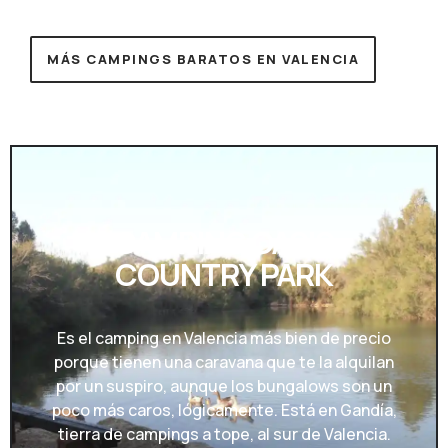
MÁS CAMPINGS BARATOS EN VALENCIA
CAMPING OASIS
COUNTRY PARK
Es el camping en Valencia más bien de precio
porque tienen una caravana que te la alquilan
por un suspiro, aunque los bungalows son un
poco más caros, lógicamente. Está en Gandía,
tierra de campings a tope, al sur de Valencia.