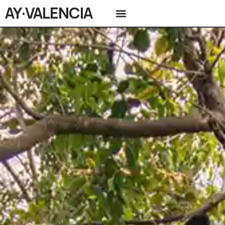
AY·VALENCIA