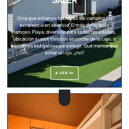
Diría que estamos hablando del camping por
excelencia en Valencia. El más conocido y
famoso. Playa, diversión para todas las edades,
ubicación a unos minutos en coche de la capi… y
bastantes bungalows para elegir. Qué menos que
echar un ojo, ¿no?
A VER 👀
🏆