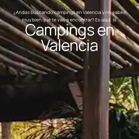
¿Andas buscando campings en Valencia y no sabes
muy bien qué te vas a encontrar? Es aquí, sí.
Campings en
Valencia