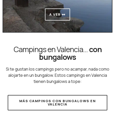
A VER 👀
Campings en Valencia...
con
bungalows
Si te gustan los campings pero no acampar, nada como
alojarte en un bungalow. Estos campings en Valencia
tienen bungalows a tope:
MÁS CAMPINGS CON BUNGALOWS EN
VALENCIA