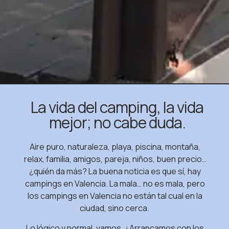
La vida del camping, la vida
mejor; no cabe duda.
Aire puro, naturaleza, playa, piscina, montaña,
relax, familia, amigos, pareja, niños, buen precio…
¿quién da más?
La buena noticia es que sí, hay
campings en Valencia. La mala… no es mala, pero
los campings en Valencia no están tal cual en la
ciudad, sino cerca.
Lo lógico y normal, vamos. ¿Arrancamos con los