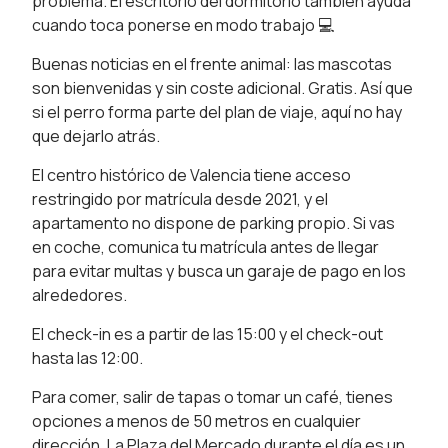
problema. El escritorio del dormitorio también ayuda
cuando toca ponerse en modo trabajo 💻
Buenas noticias en el frente animal: las mascotas
son bienvenidas y sin coste adicional. Gratis. Así que
si el perro forma parte del plan de viaje, aquí no hay
que dejarlo atrás.
El centro histórico de Valencia tiene acceso
restringido por matrícula desde 2021, y el
apartamento no dispone de parking propio. Si vas
en coche, comunica tu matrícula antes de llegar
para evitar multas y busca un garaje de pago en los
alrededores.
El check-in es a partir de las 15:00 y el check-out
hasta las 12:00.
Para comer, salir de tapas o tomar un café, tienes
opciones a menos de 50 metros en cualquier
dirección. La Plaza del Mercado durante el día es un