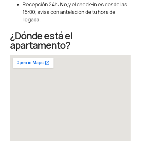
Recepción 24h:
No
,y el check-in es desde las
15:00; avisa con antelación de tu hora de
llegada.
¿Dónde está el
apartamento?