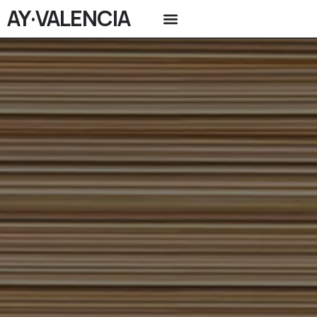
AY·VALENCIA