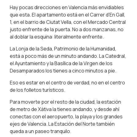
Hay pocas direcciones en Valencia más envidiables
que esta. El apartamento está en el Carrer d’En Gall,
1, en el barrio de Ciutat Vella, con el Mercado Central
justo enfrente de la puerta. No a dos manzanas, no
al doblar la esquina: literalmente enfrente.
La Lonja de la Seda, Patrimonio de la Humanidad,
está a poco más de un minuto andando. La Catedral,
el Ayuntamiento y la Basílica de la Virgen de los
Desamparados los tienes a cinco minutos a pie.
Eso es estar en el centro de verdad, no en el centro
de los folletos turísticos.
Para moverte por el resto de la ciudad, la estación
de metro de Xàtiva la tienes andando, y desde ahí
conectas con el aeropuerto, la playa y los grandes
ejes de Valencia. La Estación del Norte también
queda a un paseo tranquilo.