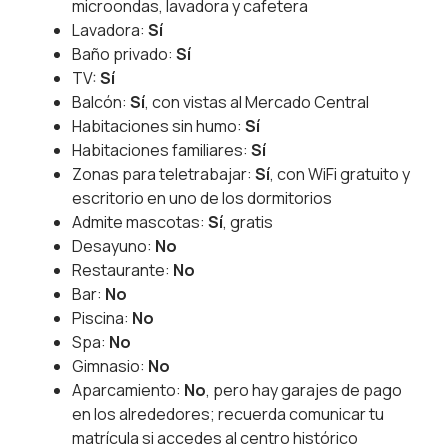
microondas, lavadora y cafetera
Lavadora:
Sí
Baño privado:
Sí
TV:
Sí
Balcón:
Sí
, con vistas al Mercado Central
Habitaciones sin humo:
Sí
Habitaciones familiares:
Sí
Zonas para teletrabajar:
Sí
, con WiFi gratuito y
escritorio en uno de los dormitorios
Admite mascotas:
Sí
, gratis
Desayuno:
No
Restaurante:
No
Bar:
No
Piscina:
No
Spa:
No
Gimnasio:
No
Aparcamiento:
No
, pero hay garajes de pago
en los alrededores; recuerda comunicar tu
matrícula si accedes al centro histórico