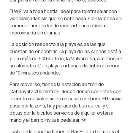
El WiFi va a toda hostia, ideal para teletrabajar con
videollamadas sin que se note nada. Con la mesa del
comedor tienes donde montarte una oficina
improvisada sin dramas.
La posición respecto a la playa es de las que
cuestan de encontrar. La playa de las Arenas está a
poco más de 500 metros; la Malvarrosa, a menos de
un kilómetro. Dos playas urbanas distintas a menos
de 10 minutos andando.
Para moverse, tienes la estación de tren de
Cabanyal a 700 metros, desde donde conectas con
el centro de Valencia en un cuarto de hora. El tranvía
pasa por la zona, hay parada de bus cerca, y si
optas por la bici, los servicios de alquiler están a
mano y el barrio invita a pedalear 🚲
Justo en la esquina tienes el Bar Boega Gómez y el