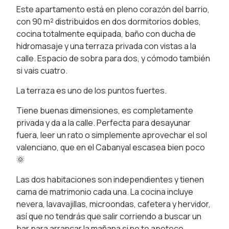
Este apartamento está en pleno corazón del barrio,
con 90 m² distribuidos en dos dormitorios dobles,
cocina totalmente equipada, baño con ducha de
hidromasaje y una terraza privada con vistas a la
calle. Espacio de sobra para dos, y cómodo también
si vais cuatro.
La terraza es uno de los puntos fuertes.
Tiene buenas dimensiones, es completamente
privada y da a la calle. Perfecta para desayunar
fuera, leer un rato o simplemente aprovechar el sol
valenciano, que en el Cabanyal escasea bien poco
🌞
Las dos habitaciones son independientes y tienen
cama de matrimonio cada una. La cocina incluye
nevera, lavavajillas, microondas, cafetera y hervidor,
así que no tendrás que salir corriendo a buscar un
bar para arrancar la mañana si no te apetece.