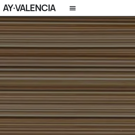
AY·VALENCIA