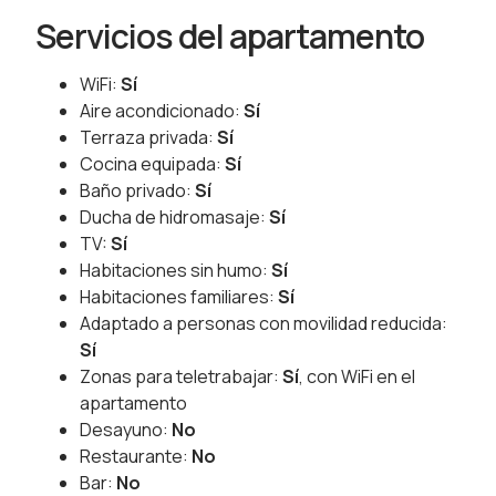
Servicios del apartamento
WiFi:
Sí
Aire acondicionado:
Sí
Terraza privada:
Sí
Cocina equipada:
Sí
Baño privado:
Sí
Ducha de hidromasaje:
Sí
TV:
Sí
Habitaciones sin humo:
Sí
Habitaciones familiares:
Sí
Adaptado a personas con movilidad reducida:
Sí
Zonas para teletrabajar:
Sí
, con WiFi en el
apartamento
Desayuno:
No
Restaurante:
No
Bar:
No