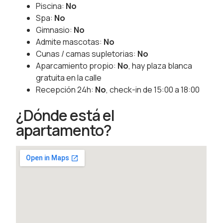
Piscina:
No
Spa:
No
Gimnasio:
No
Admite mascotas:
No
Cunas / camas supletorias:
No
Aparcamiento propio:
No
, hay plaza blanca
gratuita en la calle
Recepción 24h:
No
, check-in de 15:00 a 18:00
¿Dónde está el
apartamento?