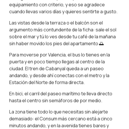
equipamiento con criterio, y eso se agradece
cuando llevas varios días y quieres sentirte a gusto.
Las vistas desde la terraza o el balcón son el
argumento más contundente de la ficha: sale el sol
sobre el mar y tú lo ves desde tu café de la mañana
sin haber movido los pies del apartamento 🌅
Para moverse por Valencia, el bus lo tienes en la
puerta y en poco tiempo llegas al centro de la
ciudad. El tren de Cabanyal queda a un paseo
andando, y desde ahí conectas con el metro y la
Estación del Norte de forma directa.
En bici, el carril del paseo marítimo te lleva directo
hasta el centro sin semáforos de por medio.
La zona tiene todo lo que necesitas sin alejarte
demasiado: el Consum más cercano está a cinco
minutos andando, y en la avenida tienes bares y