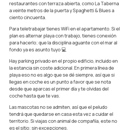
restaurantes con terraza abierta, como La Taberna
a veinte metros de la puerta y Spaghetti & Blues a
ciento cincuenta.
Para teletrabajar tienes WiFi en el apartamento. Si el
plan es alternar playa con trabajo, tienes conexión
para hacerlo; que la disciplina aguante con el mar al
fondo ya es asunto tuyo 💻
Hay parking privado en el propio edificio, incluido en
la estancia sin coste adicional. En primera línea de
playa eso no es algo que se dé siempre, así que si
llegas en coche es un punto a favor que se nota
desde que aparcas el primer día y te olvidas del
coche hasta que te vas.
Las mascotas no se admiten, así que el peludo
tendrá que quedarse en casa esta vez a cuidar el
territorio. Si viajas con animal de compañía, este no
es el sitio; sin excepciones.