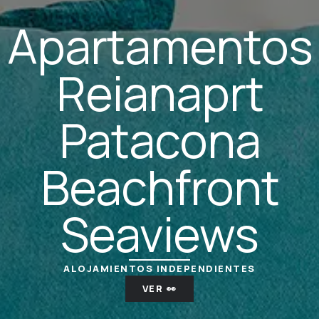
Apartamentos
Reianaprt
Patacona
Beachfront
Seaviews
ALOJAMIENTOS INDEPENDIENTES
VER 👀