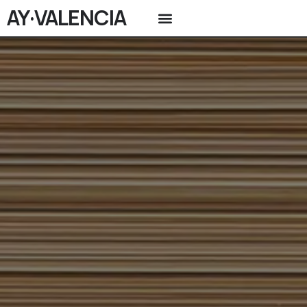
AY·VALENCIA