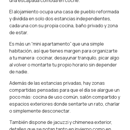
una escapada cómoda en coche.
El alojamiento ocupa una casa de pueblo reformada
y dividida en solo dos estancias independientes,
cada una con su propia cocina, baño privado y zona
de estar.
Es más un “mini apartamento” que una simple
habitación, así que tienes margen para organizarte
a tu manera: cocinar, desayunar tranquilo, picar algo
al volver o montarte tu propio horario sin depender
de nadie.
Además de las estancias privadas, hay zonas
compartidas pensadas para que el día se alargue un
poco más: cocina de uso común, salón compartido y
espacios exteriores donde sentarte un rato, charlar
o simplemente desconectar.
También dispone de jacuzzi y chimenea exterior,
detalles que se notan tanto en invierno como en