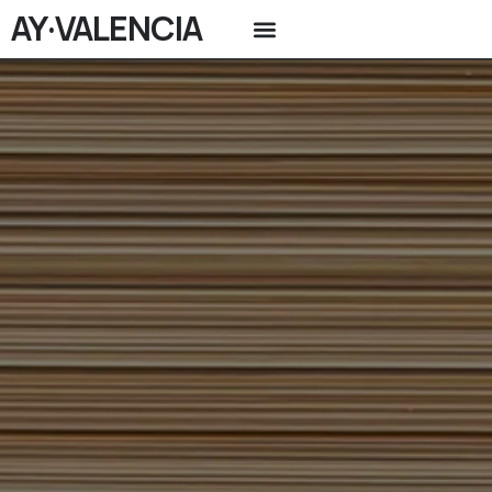
AY·VALENCIA