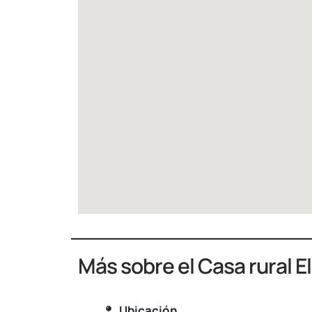
Más sobre el Casa rural E
Ubicación