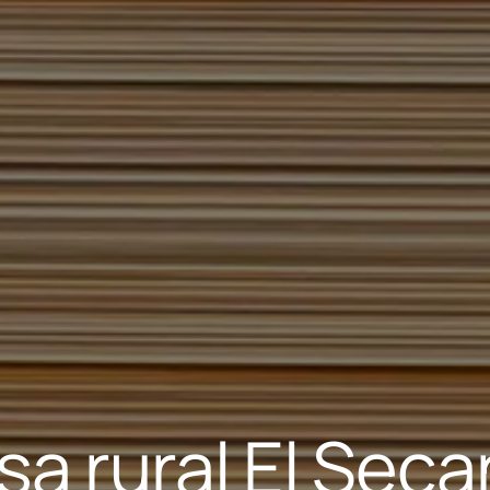
sa rural El Seca