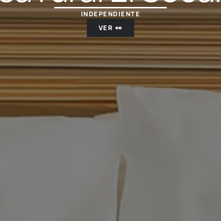
INDEPENDIENTE
VER 👀