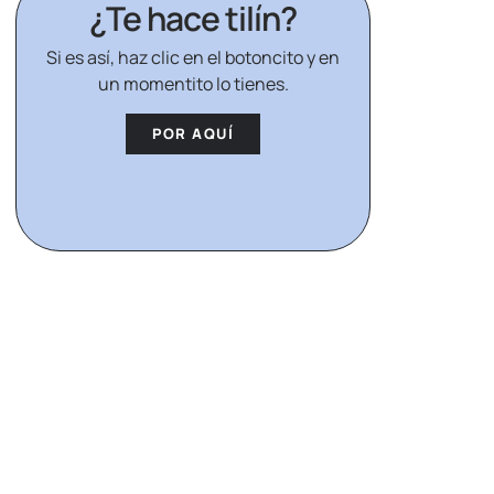
¿Te hace tilín?
Si es así, haz clic en el botoncito y en
un momentito lo tienes.
POR AQUÍ