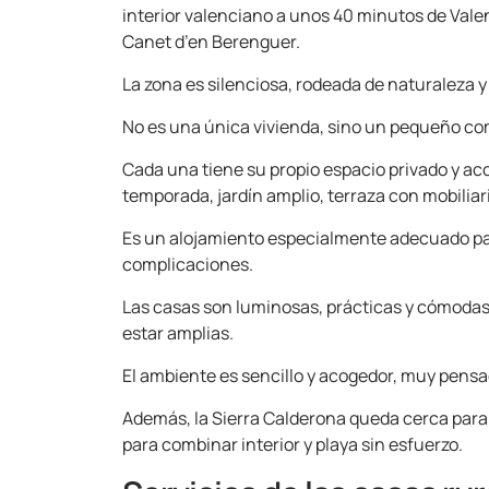
interior valenciano a unos 40 minutos de Vale
Canet d’en Berenguer.
La zona es silenciosa, rodeada de naturaleza 
No es una única vivienda, sino un pequeño co
Cada una tiene su propio espacio privado y acc
temporada, jardín amplio, terraza con mobiliar
Es un alojamiento especialmente adecuado par
complicaciones.
Las casas son luminosas, prácticas y cómodas
estar amplias.
El ambiente es sencillo y acogedor, muy pensado
Además, la Sierra Calderona queda cerca para 
para combinar interior y playa sin esfuerzo.