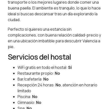
transporte o los mejores lugares donde comer una
buena paella. El ambiente es tranquilo, lo que lo hace
ideal si buscas descansar tras un día explorando la
ciudad.
Perfecto si quieres una estancia sin
complicaciones, con buena relación calidad-precio y
en una ubicación imbatible para descubrir Valencia a
pie.
Servicios del hostal
WiFi gratis en todo el hostal:
Sí
Restaurante propio:
No
Bar/cafetería:
No
Recepción 24 horas:
No
, atención en horario
limitado
Piscina:
No
Gimnasio:
No
Spa:
No