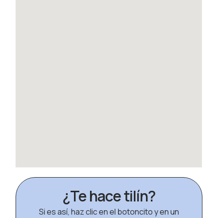
¿Te hace tilín?
Si es así, haz clic en el botoncito y en un