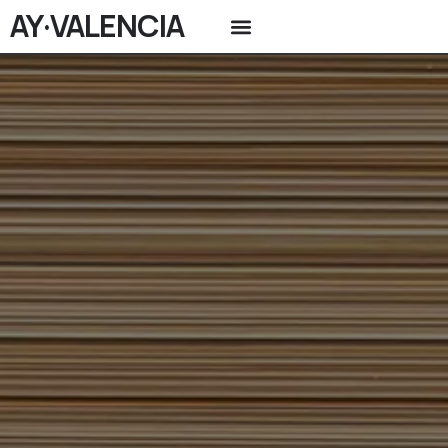
AY·VALENCIA