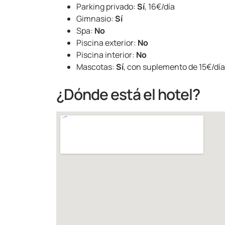
Parking privado:
Sí
, 16€/día
Gimnasio:
Sí
Spa:
No
Piscina exterior:
No
Piscina interior:
No
Mascotas:
Sí
, con suplemento de 15€/día
¿Dónde está el hotel?