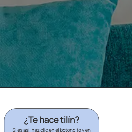
¿Te hace tilín?
Si es así, haz clic en el botoncito y en