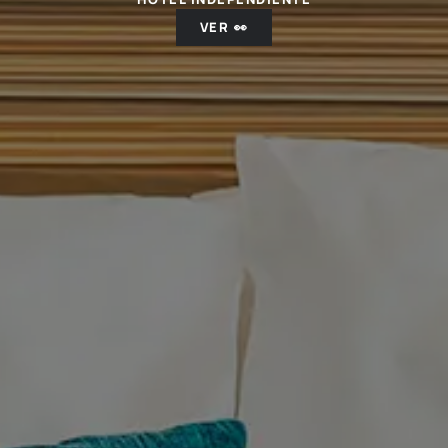
VER 👀