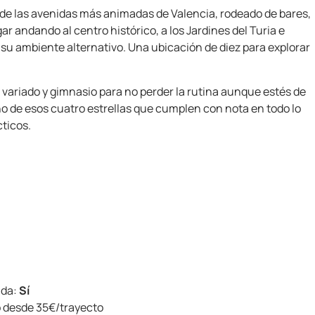
 de las avenidas más animadas de Valencia, rodeado de bares,
r andando al centro histórico, a los Jardines del Turia e
su ambiente alternativo. Una ubicación de diez para explorar
variado y gimnasio para no perder la rutina aunque estés de
uno de esos cuatro estrellas que cumplen con nota en todo lo
cticos.
ida:
Sí
 desde 35€/trayecto