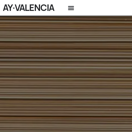
AY·VALENCIA