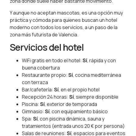
zona donde suele haber bastante movimiento.
Y aunque no aceptan mascotas, es una opción muy
práctica y cómoda para quienes buscan un hotel
moderno con todos los servicios, a un paso de la
zona más futurista de Valencia.
Servicios del hotel
WiFi gratis en todo el hotel:
Sí
, rápida y con
buena cobertura
Restaurante propio:
Sí
, cocina mediterránea
con terraza
Bar/cafetería:
Sí
, en el propio hotel
Recepción 24 horas:
Sí
, siempre disponible
Piscina:
Sí
, exterior de temporada
Gimnasio:
Sí
, con equipamiento básico
Spa:
Sí
, con piscina dinámica, sauna y
tratamientos (entrada unos 20 € por persona)
Salas de reuniones:
Sí
, espacios para eventos