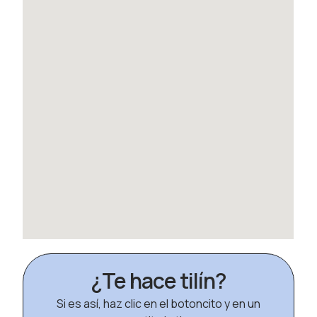
¿Te hace tilín?
Si es así, haz clic en el botoncito y en un