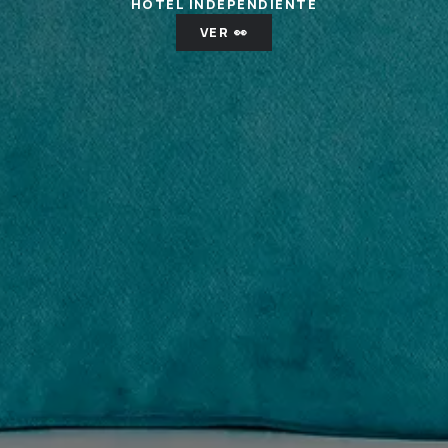
HOTEL INDEPENDIENTE
VER 👀