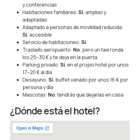
y conferencias
Habitaciones familiares:
Sí
, amplias y
adaptadas
Adaptado a personas de movilidad reducida:
Sí
, accesible
Servicio de habitaciones:
Sí
Traslado aeropuerto:
No
, pero un taxi ronda
los 25–30 € y te deja en la puerta
Parking privado:
Sí
, en el propio hotel por unos
17–20 € al día
Desayuno:
Sí
, buffet variado por unos 16 € por
persona y día
Mascotas:
No
, tendrás que dejarlas en casa
¿Dónde está el hotel?