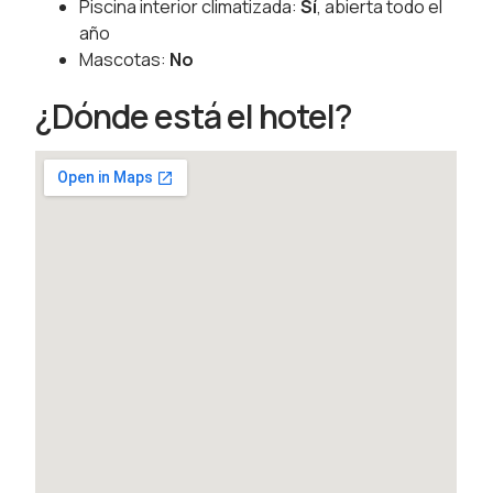
Piscina interior climatizada:
Sí
, abierta todo el
año
Mascotas:
No
¿Dónde está el hotel?