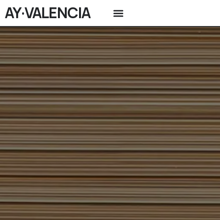
AY·VALENCIA