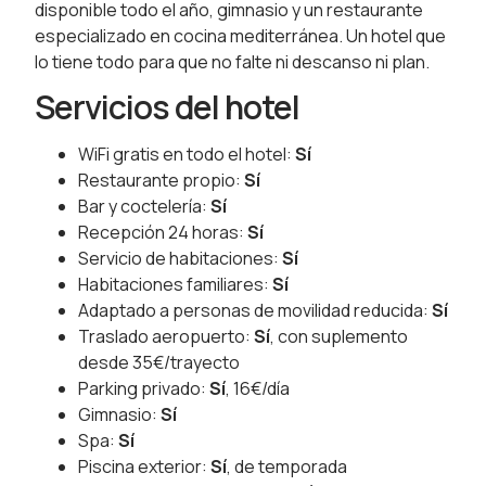
disponible todo el año, gimnasio y un restaurante
especializado en cocina mediterránea. Un hotel que
lo tiene todo para que no falte ni descanso ni plan.
Servicios del hotel
WiFi gratis en todo el hotel:
Sí
Restaurante propio:
Sí
Bar y coctelería:
Sí
Recepción 24 horas:
Sí
Servicio de habitaciones:
Sí
Habitaciones familiares:
Sí
Adaptado a personas de movilidad reducida:
Sí
Traslado aeropuerto:
Sí
, con suplemento
desde 35€/trayecto
Parking privado:
Sí
, 16€/día
Gimnasio:
Sí
Spa:
Sí
Piscina exterior:
Sí
, de temporada