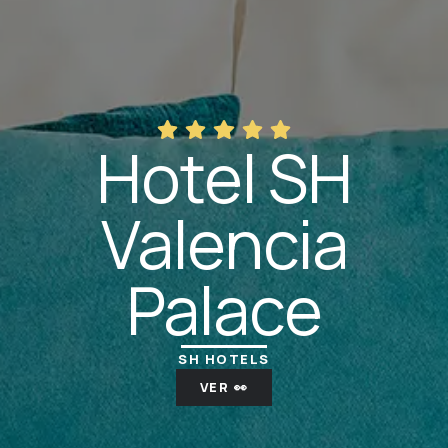
Hotel SH
Valencia
Palace
SH HOTELS
VER 👀