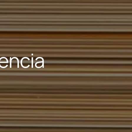
encia