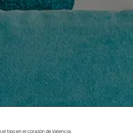
 el tipo en el corazón de Valencia.