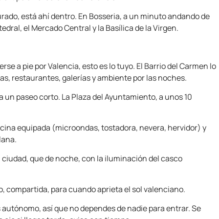
taurado, está ahí dentro. En Bosseria, a un minuto andando de
edral, el Mercado Central y la Basílica de la Virgen.
se a pie por Valencia, esto es lo tuyo. El Barrio del Carmen lo
azas, restaurantes, galerías y ambiente por las noches.
a un paseo corto. La Plaza del Ayuntamiento, a unos 10
ina equipada (microondas, tostadora, nevera, hervidor) y
lana.
a ciudad, que de noche, con la iluminación del casco
o, compartida, para cuando aprieta el sol valenciano.
es autónomo, así que no dependes de nadie para entrar. Se