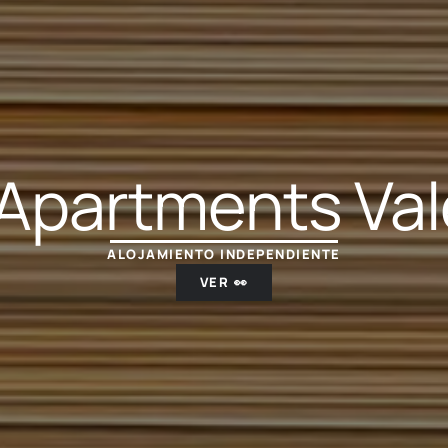
 Apartments Val
ALOJAMIENTO INDEPENDIENTE
VER 👀