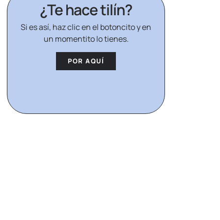
¿Te hace tilín?
Si es así, haz clic en el botoncito y en
un momentito lo tienes.
POR AQUÍ