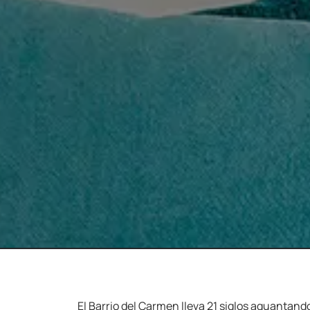
El Barrio del Carmen lleva 21 siglos aguantando