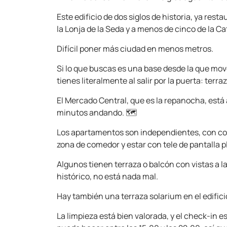
Este edificio de dos siglos de historia, ya res
la Lonja de la Seda y a menos de cinco de la Cat
Difícil poner más ciudad en menos metros.
Si lo que buscas es una base desde la que mover
tienes literalmente al salir por la puerta: terr
El Mercado Central, que es la repanocha, está 
minutos andando. 🗺️
Los apartamentos son independientes, con coc
zona de comedor y estar con tele de pantalla p
Algunos tienen terraza o balcón con vistas a l
histórico, no está nada mal.
Hay también una terraza solarium en el edifici
La limpieza está bien valorada, y el check-in 