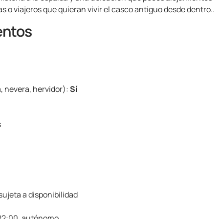
s o viajeros que quieran vivir el casco antiguo desde dentro..
entos
 nevera, hervidor):
Sí
s
 sujeta a disponibilidad
 22:00, autónomo